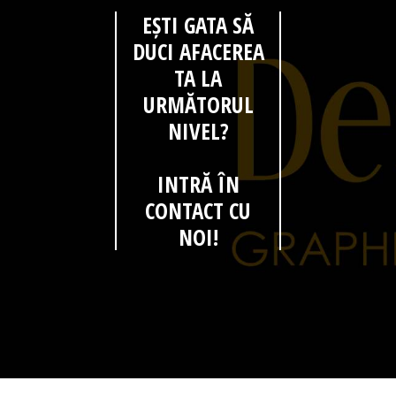
EȘTI GATA SĂ
DUCI AFACEREA
TA LA
URMĂTORUL
NIVEL?
INTRĂ ÎN
CONTACT CU
NOI!