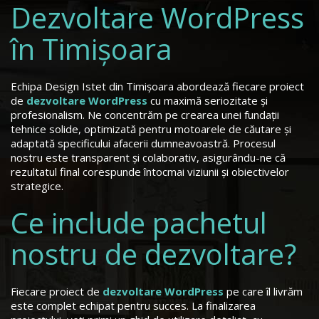
Dezvoltare WordPress
în Timișoara
Echipa Design Istet din Timișoara abordează fiecare proiect
de
dezvoltare WordPress
cu maximă seriozitate și
profesionalism. Ne concentrăm pe crearea unei fundații
tehnice solide, optimizată pentru motoarele de căutare și
adaptată specificului afacerii dumneavoastră. Procesul
nostru este transparent și colaborativ, asigurându-ne că
rezultatul final corespunde întocmai viziunii și obiectivelor
strategice.
Ce include pachetul
nostru de dezvoltare?
Fiecare proiect de
dezvoltare WordPress
pe care îl livrăm
este complet echipat pentru succes. La finalizarea